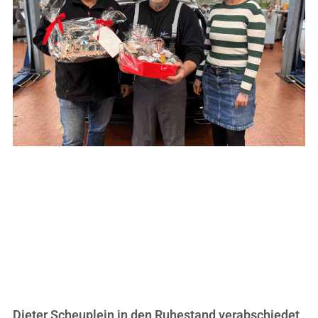
Dieter Scheuplein in den Ruhestand verabschiedet