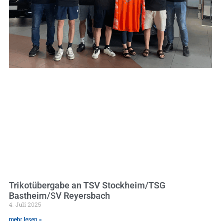
Trikotübergabe an TSV Stockheim/TSG
Bastheim/SV Reyersbach
4. Juli 2025
mehr lesen »