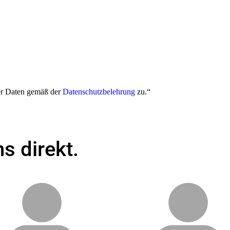
er Daten gemäß der
Datenschutzbelehrung
zu.“
s direkt.