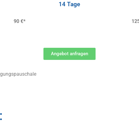
14 Tage
90 €*
125
Angebot anfragen
inigungspauschale
: