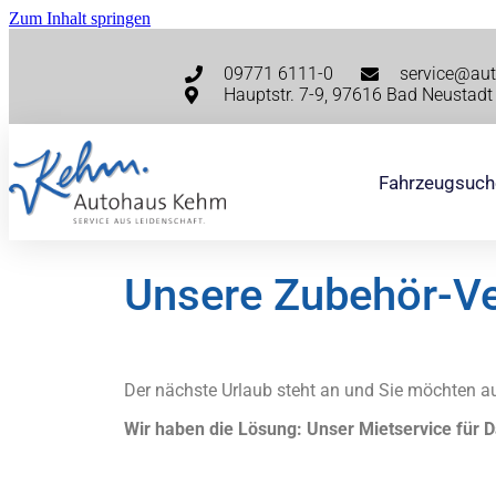
Zum Inhalt springen
09771 6111-0
service@au
Hauptstr. 7-9, 97616 Bad Neustadt 
Fahrzeugsuch
Unsere Zubehör-V
Der nächste Urlaub steht an und Sie möchten au
Wir haben die Lösung: Unser Mietservice für