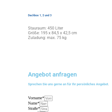
Dachbox 1, 2 und 3
Stauraum: 450 Liter
Größe: 195 x 84,5 x 42,5 cm
Zuladung: max. 75 kg
Angebot anfragen
Sprechen Sie uns gerne an für Ihr persönliches Angebot.
Vorname*
Name*
Straße*