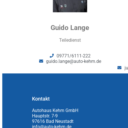
Guido Lange
Teiledienst
09771/6111-222
guido.lange@auto-kehm.de
j
Kontakt
Autohaus Kehm GmbH
Hauptstr. 7-9
97616 Bad Neustadt
info@auto-kehm.de