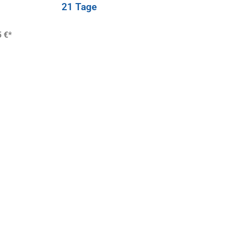
21 Tage
 €*