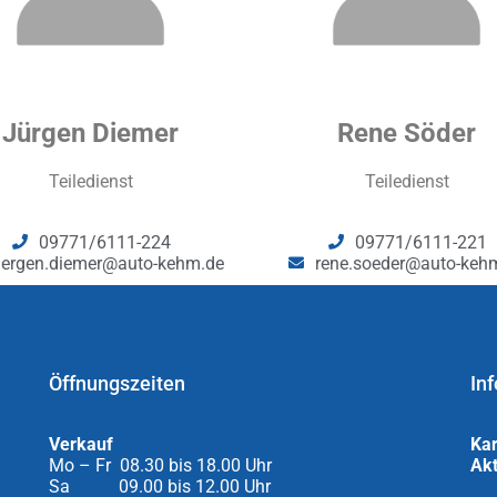
Jürgen Diemer
Rene Söder
Teiledienst
Teiledienst
09771/6111-224
09771/6111-221
uergen.diemer@auto-kehm.de
rene.soeder@auto-keh
Öffnungszeiten
Inf
Verkauf
Kar
Mo – Fr 08.30 bis 18.00 Uhr
Akt
Sa 09.00 bis 12.00 Uhr