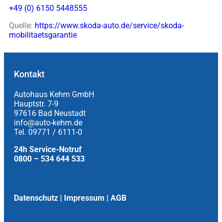
+49 (0) 6150 5448555
Quelle:
https://www.skoda-auto.de/service/skoda-
mobilitaetsgarantie
Kontakt
Autohaus Kehm GmbH
Hauptstr. 7-9
97616 Bad Neustadt
info@auto-kehm.de
Tel. 09771 / 6111-0
24h Service-Notruf
0800 – 534 644 533
Datenschutz
|
Impressum
|
AGB