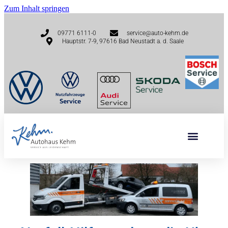
Zum Inhalt springen
09771 6111-0
service@auto-kehm.de
Hauptstr. 7-9, 97616 Bad Neustadt a. d. Saale