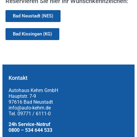
Reservieren Sie hier ihr Wunschkennzeichen:
Bad Neustadt (NES)
Bad Kissingen (KG)
Kontakt
Autohaus Kehm GmbH
Hauptstr. 7-9
97616 Bad Neustadt
info@auto-kehm.de
Tel. 09771 / 6111-0
24h Service-Notruf
0800 – 534 644 533