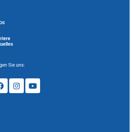
os
riere
uelles
gen Sie uns: