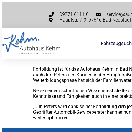
09771 6111-0
service@au
Hauptstr. 7-9, 97616 Bad Neustadt 
Fahrzeugsuch
Fortbildung ist für das Autohaus Kehm in Bad Neu
auch Juri Peters den Kunden in der Hauptstraße
Weiterbildungsphase hat sich der Familienvate
Neben einem schriftlichen Wissenstest stellte d
Kenntnisse und Fähigkeiten auch in einer prakt
„Juri Peters wird dank seiner Fortbildung den j
Geprüfter Automobil-Serviceberater kann er nu
weiter optimieren.