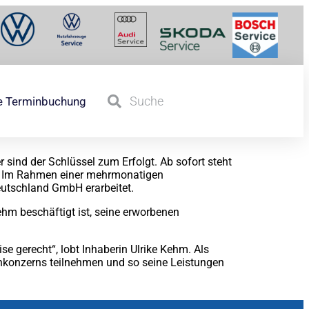
e Terminbuchung
r sind der Schlüssel zum Erfolgt. Ab sofort steht
te. Im Rahmen einer mehrmonatigen
eutschland GmbH erarbeitet.
ehm beschäftigt ist, seine erworbenen
e gerecht“, lobt Inhaberin Ulrike Kehm. Als
nkonzerns teilnehmen und so seine Leistungen