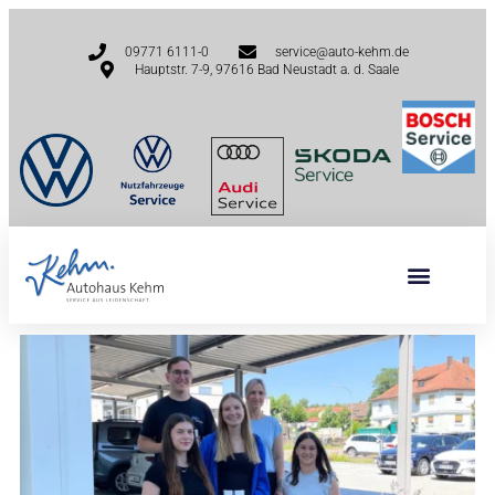
09771 6111-0
service@auto-kehm.de
Hauptstr. 7-9, 97616 Bad Neustadt a. d. Saale