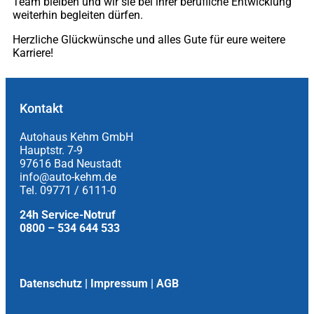
Team bleiben und wir sie bei ihrer berufliche Entwicklung
weiterhin begleiten dürfen.
Herzliche Glückwünsche und alles Gute für eure weitere
Karriere!
Kontakt
Autohaus Kehm GmbH
Hauptstr. 7-9
97616 Bad Neustadt
info@auto-kehm.de
Tel. 09771 / 6111-0
24h Service-Notruf
0800 – 534 644 533
Datenschutz
|
Impressum
|
AGB