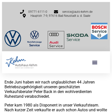
09771 6111-0
service@auto-kehm.de
Hauptstr. 7-9, 97616 Bad Neustadt a. d. Saale
Ende Juni haben wir nach unglaublichen 44 Jahren
Betriebszugehörigkeit unseren geschätzten
Verkaufsberater Peter Back in den wohlverdienten
Ruhestand verabschiedet.
Peter kam 1980 als Disponent in unser Verkaufsteam.
Nach kurzer Zeit verkaufte er auch schon Autos und wollte